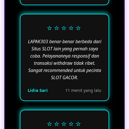
⭐⭐⭐⭐⭐
LAPAK303 benar-benar berbeda dari
Situs SLOT lain yang pernah saya
coba. Pelayanannya responsif dan
transaksi withdraw tidak ribet.
Sangat recommended untuk pecinta
SLOT GACOR.
Lidia Sari
11 menit yang lalu
⭐⭐⭐⭐⭐